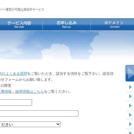
バー運営が可能な固定IPサービス
FAQ-よくある質問
をご覧いただき、該当する項目をご覧下さい。該当項
合せフォームからお願い致します。
スの障害
工事情報・故障情報はこちら
をご覧ください。