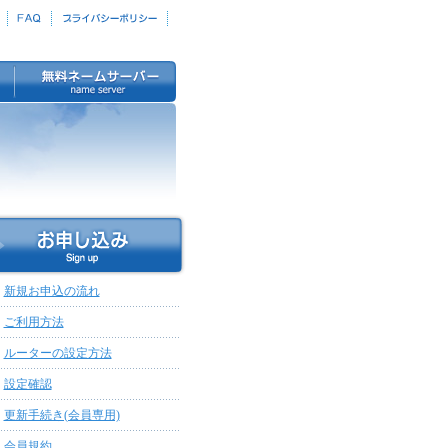
新規お申込の流れ
ご利用方法
ルーターの設定方法
設定確認
更新手続き(会員専用)
会員規約