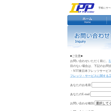
手軽にサー
■ご注意■
お問い合わせいただく前に、
目のない場合は、下記のお問
・NTT東日本フレッツサービ
フレッツ・サービスに関する
あなたのお名前
あなたのE-mail
お問い合わせ種別